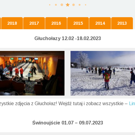
2018
2017
2016
2015
2014
2013
Głuchołazy 12.02 -18.02.2023
zystkie zdjęcia z Głuchołaz! Wejdź tutaj i zobacz wszystkie –
Li
Świnoujście 01.07 – 09.07.2023