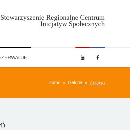
Stowarzyszenie Regionalne Centrum
Inicjatyw Społecznych
EZERWACJE
Home
Galeria
Zdjęcia
eń