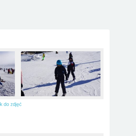
nk do zdjęć