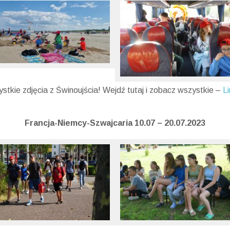
ystkie zdjęcia z Świnoujścia! Wejdź tutaj i zobacz wszystkie –
Li
Francja-Niemcy-
Szwajcaria 10.07 – 20.07.2023