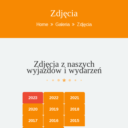
Zdjęcia
Home
Galeria
Zdjęcia
Zdjęcia z naszych
wyjazdów i wydarzeń
2023
2022
2021
2020
2019
2018
2017
2016
2015