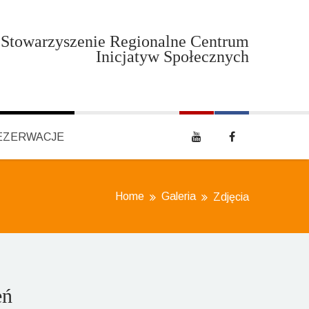
Stowarzyszenie Regionalne Centrum
Inicjatyw Społecznych
EZERWACJE
Home
Galeria
Zdjęcia
eń