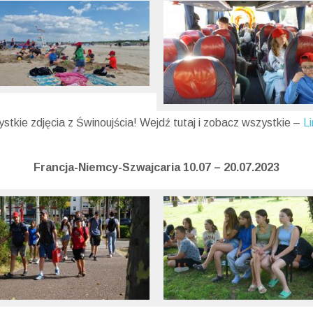
ystkie zdjęcia z Świnoujścia! Wejdź tutaj i zobacz wszystkie –
Li
Francja-Niemcy-
Szwajcaria 10.07 – 20.07.2023