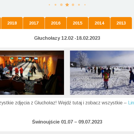
2018
2017
2016
2015
2014
2013
Głuchołazy 12.02 -18.02.2023
zystkie zdjęcia z Głuchołaz! Wejdź tutaj i zobacz wszystkie –
Li
Świnoujście 01.07 – 09.07.2023