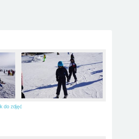
nk do zdjęć