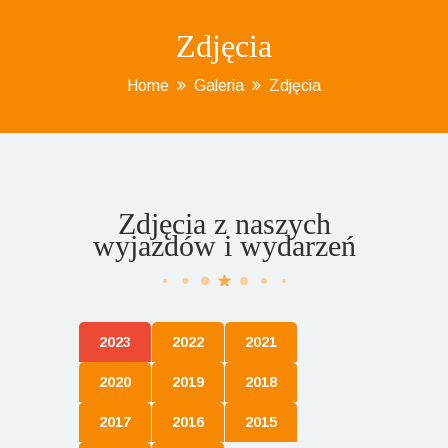
Zdjęcia
Home
Galeria
Zdjęcia
Zdjęcia z naszych
wyjazdów i wydarzeń
2023
2022
2021
2020
2019
2018
2017
2016
2015