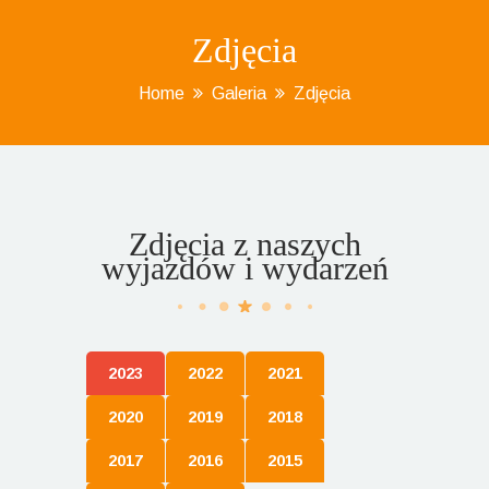
Zdjęcia
Home
Galeria
Zdjęcia
Zdjęcia z naszych
wyjazdów i wydarzeń
2023
2022
2021
2020
2019
2018
2017
2016
2015