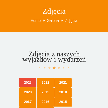
Zdjęcia
Home
Galeria
Zdjęcia
Zdjęcia z naszych
wyjazdów i wydarzeń
2023
2022
2021
2020
2019
2018
2017
2016
2015