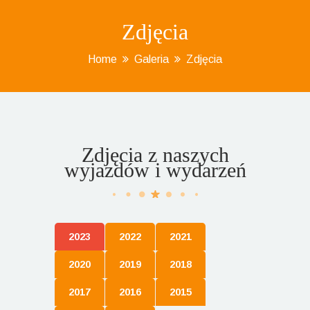
Zdjęcia
Home
Galeria
Zdjęcia
Zdjęcia z naszych
wyjazdów i wydarzeń
2023
2022
2021
2020
2019
2018
2017
2016
2015