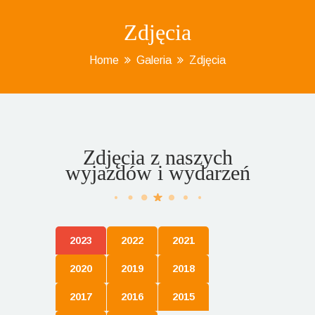
Zdjęcia
Home
Galeria
Zdjęcia
Zdjęcia z naszych
wyjazdów i wydarzeń
2023
2022
2021
2020
2019
2018
2017
2016
2015