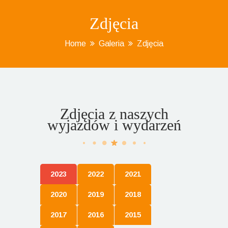
Zdjęcia
Home
Galeria
Zdjęcia
Zdjęcia z naszych
wyjazdów i wydarzeń
2023
2022
2021
2020
2019
2018
2017
2016
2015