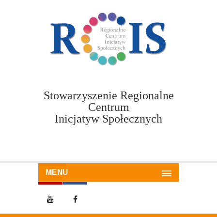
Stowarzyszenie Regionalne
Centrum
Inicjatyw Społecznych
MENU